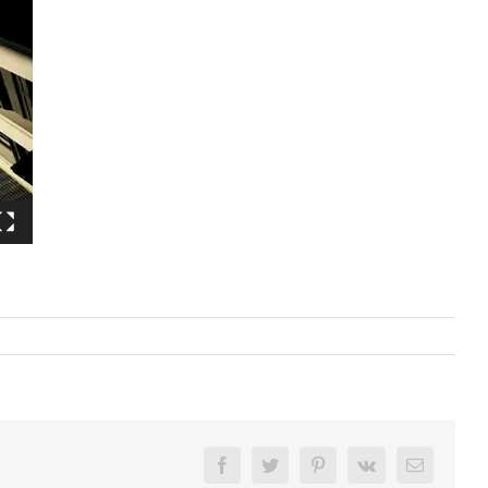
Facebook
Twitter
Pinterest
Vk
E-