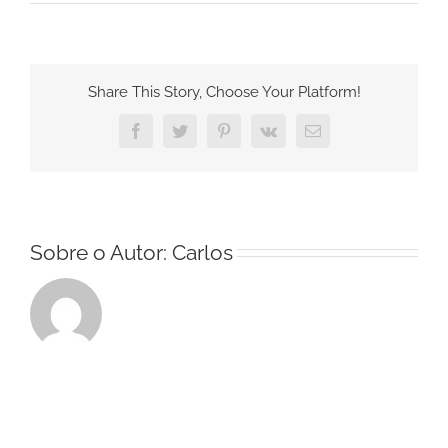
12368
Share This Story, Choose Your Platform!
Facebook
Twitter
Pinterest
Vk
E-
mail
Sobre o Autor:
Carlos