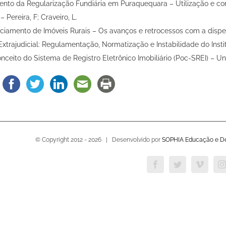
to da Regularização Fundiária em Puraquequara – Utilização e con
 – Pereira, F; Craveiro, L.
ciamento de Imóveis Rurais – Os avanços e retrocessos com a dispe
xtrajudicial: Regulamentação, Normatização e Instabilidade do Instit
nceito do Sistema de Registro Eletrônico Imobiliário (Poc-SREI) – Ung
© Copyright 2012 -
2026 | Desenvolvido por
SOPHIA Educação e D
Facebook
Twitter
Vimeo
I