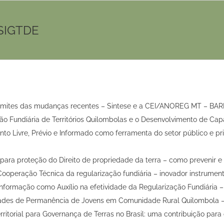
 SIGTDE
limites das mudanças recentes – Sintese e a CEI/ANOREG MT – BAR
ão Fundiária de Territórios Quilombolas e o Desenvolvimento de Capac
to Livre, Prévio e Informado como ferramenta do setor público e pri
 para proteção do Direito de propriedade da terra – como prevenir e
ooperação Técnica da regularização fundiária – inovador instrument
 informação como Auxílio na efetividade da Regularização Fundiária –
dades de Permanência de Jovens em Comunidade Rural Quilombola – 
ritorial para Governança de Terras no Brasil: uma contribuição para o