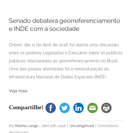
Senado debaterá georreferenciamento
e INDE com a sociedade
Ontem, dia 11 de Abril de 2018, foi aberta uma discussão
entre os poderes Legislativo e Executivo sobre as políticas
públicas relacionadas ao georreferenciamento no Brasil.
Uma das pautas abordadas foi a reestruturação da
Infraestrutura Nacional de Dados Espaciais (INDE).
Veja mais
Compartilhe!
Por
Marina Lange
|
abril 12th, 2018
|
Uncategorized
|
Comentários
em
desativados