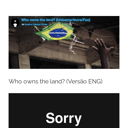
View
Larger
Image
Who owns the land? (Versão ENG)