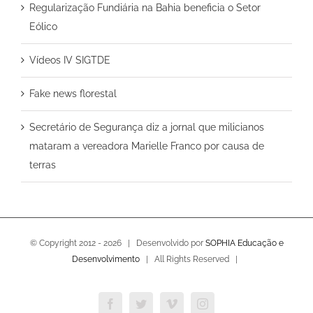
Regularização Fundiária na Bahia beneficia o Setor
Eólico
Vídeos IV SIGTDE
Fake news florestal
Secretário de Segurança diz a jornal que milicianos
mataram a vereadora Marielle Franco por causa de
terras
© Copyright 2012 -
2026 | Desenvolvido por
SOPHIA Educação e
Desenvolvimento
| All Rights Reserved |
Facebook
Twitter
Vimeo
Instagram